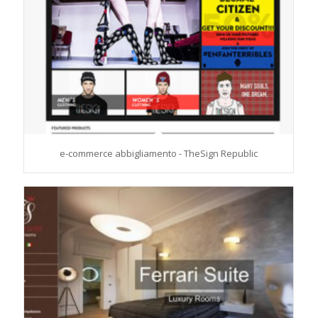
e-commerce abbigliamento - TheSign Republic