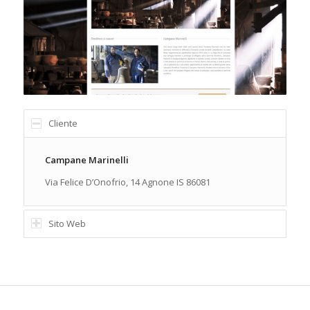
Cliente
Campane Marinelli
Via Felice D’Onofrio, 14 Agnone IS 86081
Sito Web