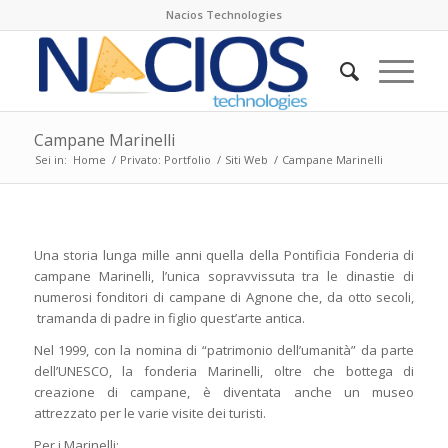
Nacios Technologies
Campane Marinelli
Sei in:
Home
/
Privato: Portfolio
/
Siti Web
/
Campane Marinelli
Una storia lunga mille anni quella della Pontificia Fonderia di
campane Marinelli, l’unica sopravvissuta tra le dinastie di
numerosi fonditori di campane di Agnone che, da otto secoli,
tramanda di padre in figlio quest’arte antica.
Nel 1999, con la nomina di “patrimonio dell’umanità” da parte
dell’UNESCO, la fonderia Marinelli, oltre che bottega di
creazione di campane, è diventata anche un museo
attrezzato per le varie visite dei turisti.
Per i Marinelli: