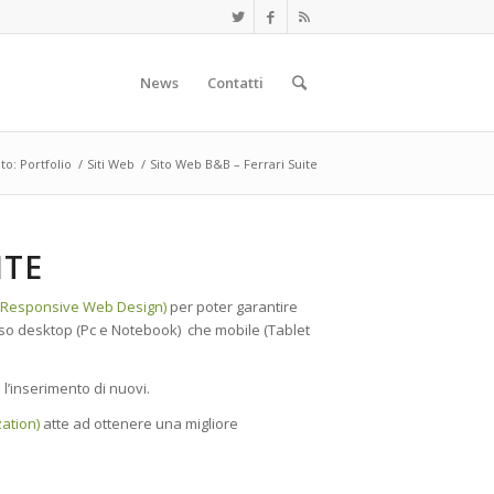
News
Contatti
to: Portfolio
/
Siti Web
/
Sito Web B&B – Ferrari Suite
ITE
Responsive Web Design)
per poter garantire
 esso desktop (Pc e Notebook) che mobile (Tablet
 l’inserimento di nuovi.
ation)
atte ad ottenere una migliore