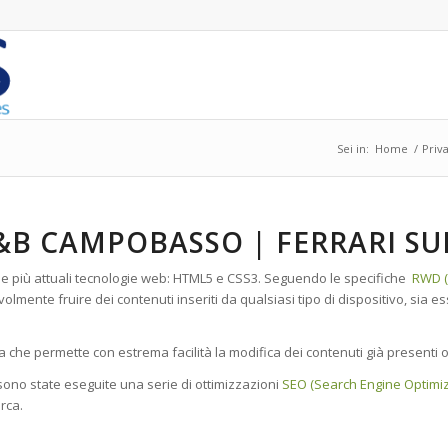
Sei in:
Home
/
Priva
&B CAMPOBASSO | FERRARI SU
e le più attuali tecnologie web: HTML5 e CSS3. Seguendo le specifiche
RWD (
volmente fruire dei contenuti inseriti da qualsiasi tipo di dispositivo, sia
a che permette con estrema facilità la modifica dei contenuti già presenti o
ono state eseguite una serie di ottimizzazioni
SEO (Search Engine Optimiz
erca.