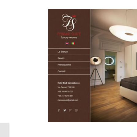
Myosotis Regali