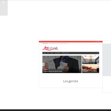
Campobasso
Lexgenda